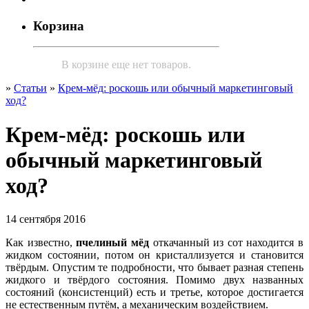
Корзина
В корзине еще нет товаров.
»
Статьи
»
Крем-мёд: роскошь или обычный маркетинговый
ход?
Крем-мёд: роскошь или
обычный маркетинговый
ход?
14 сентября 2016
Как известно,
пчелиный мёд
откачанный из сот находится в
жидком состоянии, потом он кристаллизуется и становится
твёрдым. Опустим те подробности, что бывает разная степень
жидкого и твёрдого состояния. Помимо двух названных
состояний (консистенций) есть и третье, которое достигается
не естественным путём, а механическим воздействием.