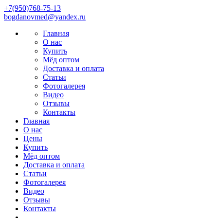
+7(950)768-75-13
bоgdаnovmеd@yаndех.ru
Главная
О нас
Купить
Мёд оптом
Доставка и оплата
Статьи
Фотогалерея
Видео
Отзывы
Контакты
Главная
О нас
Цены
Купить
Мёд оптом
Доставка и оплата
Статьи
Фотогалерея
Видео
Отзывы
Контакты