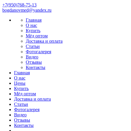
+7(950)768-75-13
bоgdаnovmеd@yаndех.ru
Главная
О нас
Купить
Мёд оптом
Доставка и оплата
Статьи
Фотогалерея
Видео
Отзывы
Контакты
Главная
О нас
Цены
Купить
Мёд оптом
Доставка и оплата
Статьи
Фотогалерея
Видео
Отзывы
Контакты