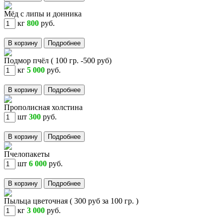
Мёд с липы и донника
кг
800
руб.
В корзину
Подробнее
Подмор пчёл ( 100 гр. -500 руб)
кг
5 000
руб.
В корзину
Подробнее
Прополисная холстина
шт
300
руб.
В корзину
Подробнее
Пчелопакеты
шт
6 000
руб.
В корзину
Подробнее
Пыльца цветочная ( 300 руб за 100 гр. )
кг
3 000
руб.