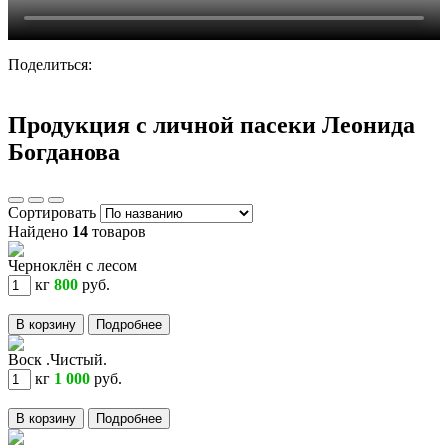
Поделиться:
Продукция с личной пасеки Леонида
Богданова
Сортировать
Найдено
14
товаров
Черноклён с лесом
кг
800
руб.
В корзину
Подробнее
Воск .Чистый.
кг
1 000
руб.
В корзину
Подробнее