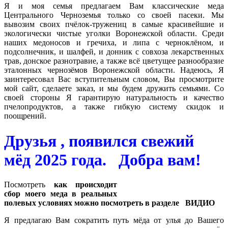
Я и моя семья предлагаем Вам классические меда
Центрального Черноземья только со своей пасеки. Мы
вывозим своих пчёлок-тружениц в самые красивейшие и
экологически чистые уголки Воронежской области. Среди
наших медоносов и гречиха, и липа с черноклёном, и
подсолнечник, и шалфей, и донник с совхоза лекарственных
трав, донское разнотравие, а также всё цветущее разнообразие
эталонных чернозёмов Воронежской области. Надеюсь, Я
заинтересовал Вас вступительным словом, Вы просмотрите
мой сайт, сделаете заказ, и мы будем дружить семьями. Со
своей стороны Я гарантирую натуральность и качество
пчелопродуктов, а также гибкую систему скидок и
поощрений.
Друзья , появился свежий
мёд 2025 года. Добра вам!
Посмотреть
как происходит
сбор моего меда в реальных
полевых условиях можно посмотреть в разделе ВИДИО
Я предлагаю Вам сократить путь мёда от улья до Вашего