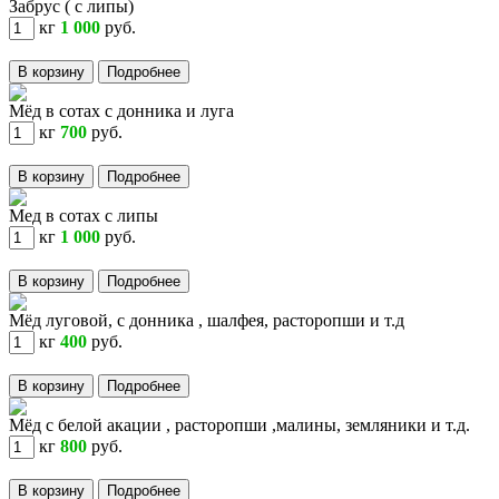
Забрус ( с липы)
кг
1 000
руб.
В корзину
Подробнее
Мёд в сотах с донника и луга
кг
700
руб.
В корзину
Подробнее
Мед в сотах с липы
кг
1 000
руб.
В корзину
Подробнее
Мёд луговой, с донника , шалфея, расторопши и т.д
кг
400
руб.
В корзину
Подробнее
Мёд с белой акации , расторопши ,малины, земляники и т.д.
кг
800
руб.
В корзину
Подробнее