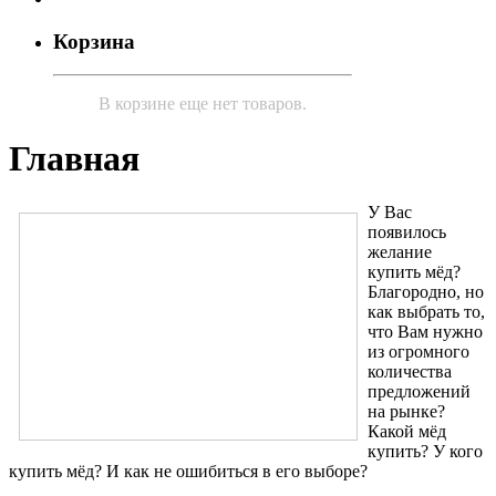
Корзина
В корзине еще нет товаров.
Главная
У Вас
появилось
желание
купить мёд?
Благородно, но
как выбрать то,
что Вам нужно
из огромного
количества
предложений
на рынке?
Какой мёд
купить? У кого
купить мёд? И как не ошибиться в его выборе?