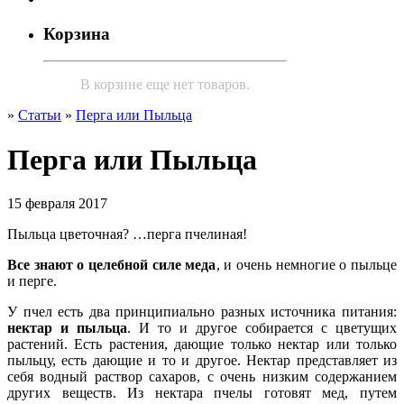
Корзина
В корзине еще нет товаров.
»
Статьи
»
Перга или Пыльца
Перга или Пыльца
15 февраля 2017
Пыльца цветочная? …перга пчелиная!
Все знают о целебной силе меда
, и очень немногие о пыльце
и перге.
У пчел есть два принципиально разных источника питания:
нектар и пыльца
. И то и другое собирается с цветущих
растений. Есть растения, дающие только нектар или только
пыльцу, есть дающие и то и другое. Нектар представляет из
себя водный раствор сахаров, с очень низким содержанием
других веществ. Из нектара пчелы готовят мед, путем