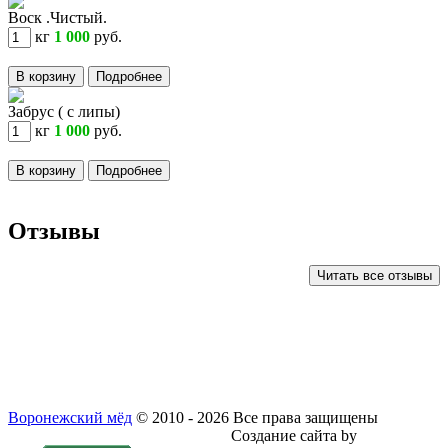
Воск .Чистый.
кг
1 000
руб.
В корзину
Подробнее
Забрус ( с липы)
кг
1 000
руб.
В корзину
Подробнее
Отзывы
Читать все отзывы
Воронежский мёд
© 2010 - 2026
Все права защищены
Политика конфиденциальности
Создание сайта by
Dizel-KHV