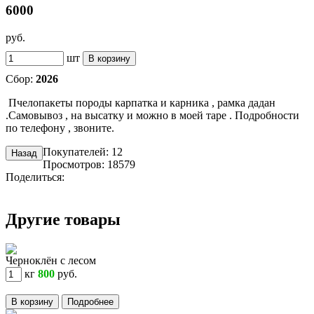
6000
руб.
шт
В корзину
Сбор:
2026
Пчелопакеты породы карпатка и карника , рамка дадан
.Самовывоз , на высатку и можно в моей таре . Подробности
по телефону , звоните.
Покупателей: 12
Назад
Просмотров: 18579
Поделиться:
Другие товары
Черноклён с лесом
кг
800
руб.
В корзину
Подробнее