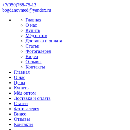
+7(950)768-75-13
bоgdаnovmеd@yаndех.ru
Главная
О нас
Купить
Мёд оптом
Доставка и оплата
Статьи
Фотогалерея
Видео
Отзывы
Контакты
Главная
О нас
Цены
Купить
Мёд оптом
Доставка и оплата
Статьи
Фотогалерея
Видео
Отзывы
Контакты