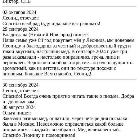
Виктор. СПБ
02 октября 2024
Леонид отвечает:
Спасибо вам! рад буду и дальше вас радовать!
29 сентября 2024
Владислава (Нижний Новгород) пишет:
Наша семья уже 6й год покупает мёд у Леонида, мы доверяем
Леониду и благодарны за честный и добросовестный труд и
такой вкусный, настоящий мед. В сентябре 2024 г уже три
раза заказывали - настолько понравились греча, липа и
черноклен. Черноклен вообще открытие - он очень душисто-
ароматный, как из детства, они по текстуре похожи с
липовым. Большое Вам спасибо, Леонид!
30 сентября 2024
Леонид отвечает:
Спасибо! Всегда очень приятно читать такие о письма. Добра
и здоровья вам!
30 августа 2024
Ольга пишет:
Заказали разный мед, оплатили, через четыре дня посылка
была в Москве. Невозможно определиться какой больше
понравился - каждый своеобразен. Мед великолепный.
Спасибо Леониду и помощникам!