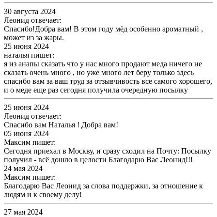
30 августа 2024
Леонид отвечает:
Спасибо!Добра вам! В этом году мёд особенно ароматный ,
может из за жары.
25 июня 2024
наталья пишет:
я из анапы сказать что у нас много продают меда ничего не
сказать очень много , но уже много лет беру только здесь
спасибо вам за ваш труд за отзывчивость все самого хорошего,
и о меде еще раз сегодня получила очередную посылку
25 июня 2024
Леонид отвечает:
Спасибо вам Наталья ! Добра вам!
05 июня 2024
Максим пишет:
Сегодня приехал в Москву, и сразу сходил на Почту: Посылку
получил - всё дошло в целости Благодарю Вас Леонид!!!
24 мая 2024
Максим пишет:
Благодарю Вас Леонид за слова поддержки, за отношение к
людям и к своему делу!
27 мая 2024