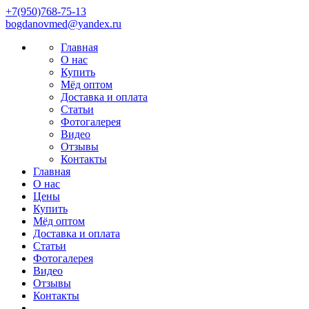
+7(950)768-75-13
bоgdаnovmеd@yаndех.ru
Главная
О нас
Купить
Мёд оптом
Доставка и оплата
Статьи
Фотогалерея
Видео
Отзывы
Контакты
Главная
О нас
Цены
Купить
Мёд оптом
Доставка и оплата
Статьи
Фотогалерея
Видео
Отзывы
Контакты